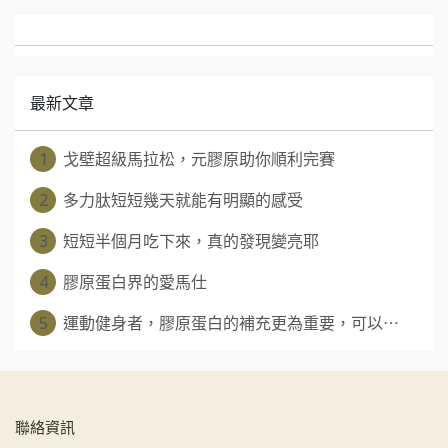
最新文章
1
戈壁超級馬拉松，元膠原助你順利完賽
2
多力肽短短幾天就能有明顯的感受
3
短短半個月吃下來，真的發現變亮耶
4
膠原蛋白界的愛馬仕
5
運動健身者，膠原蛋白的補充更為重要，可以⋯
聯絡資訊